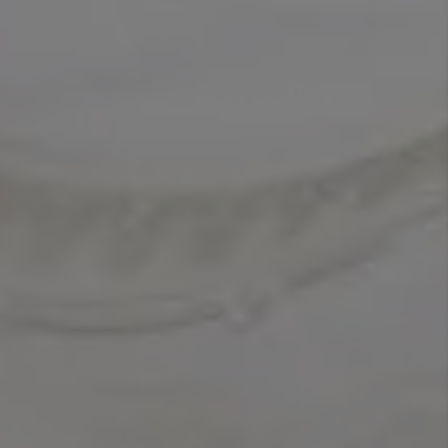
Sanitär
Bäder zum Wohlfühlen