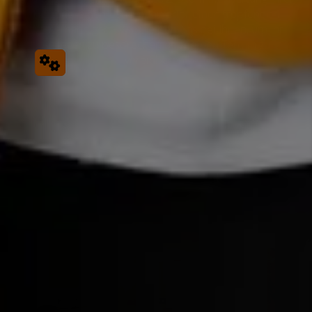
Heizung, einen Badumbau oder einen tropfenden
Wasserhahn geht. Wir melden uns bei Ihnen, um Ihr
Anliegen zu besprechen oder einen Termin zu
vereinbaren.
Kontakt