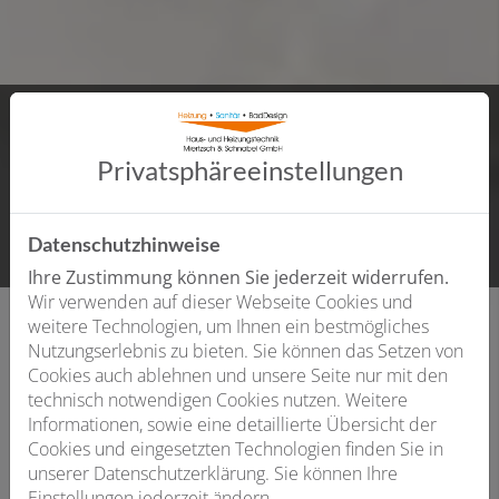
AKTUELLE
Jobangebote
Privatsphäre­einstellungen
Mit einem Klick zu den Jobs
Datenschutzhinweise
Ihre Zustimmung können Sie jederzeit widerrufen.
Wir verwenden auf dieser Webseite Cookies und
weitere Technologien, um Ihnen ein bestmögliches
Nutzungserlebnis zu bieten. Sie können das Setzen von
Cookies auch ablehnen und unsere Seite nur mit den
technisch notwendigen Cookies nutzen. Weitere
Informationen, sowie eine detaillierte Übersicht der
Cookies und eingesetzten Technologien finden Sie in
unserer Datenschutzerklärung. Sie können Ihre
Einstellungen jederzeit ändern.