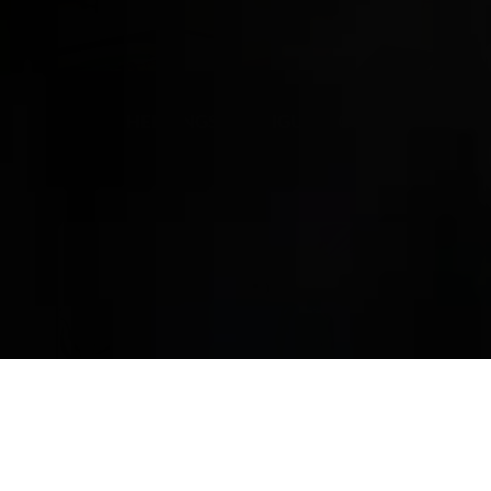
HEIZUNGSKONFIGURATOR
BAD-BUDGETKALKULATOR