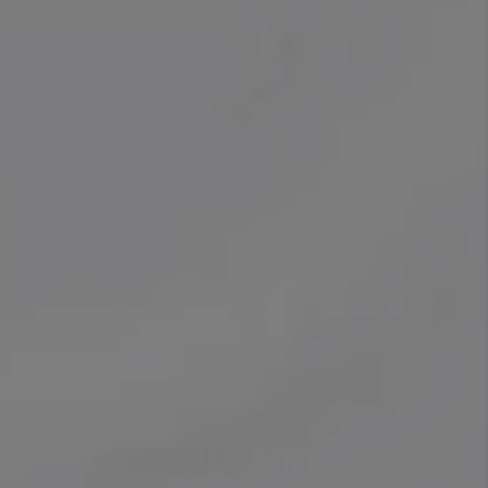
Heizung
Bad
Haustechnik
Lüftung
HAUS- UND