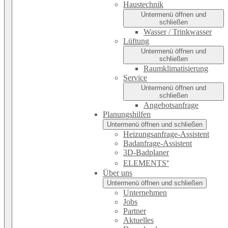
Haustechnik
Untermenü öffnen und
schließen
Wasser / Trinkwasser
Lüftung
Untermenü öffnen und
schließen
Raumklimatisierung
Service
Untermenü öffnen und
schließen
Angebotsanfrage
Planungshilfen
Untermenü öffnen und schließen
Heizungsanfrage-Assistent
Badanfrage-Assistent
3D-Badplaner
ELEMENTS⁺
Über uns
Untermenü öffnen und schließen
Unternehmen
Jobs
Partner
Aktuelles