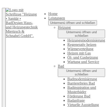
Home
Leistungen
Untermenü öffnen und schließen
Heizung
Untermenü öffnen und
schließen
Heizungsmodernisierung
Regenerativ heizen
Wärmeverteilung
Heizen mit Gas
Öl- und Gasheizung
Wartung und Service
Bad
Untermenü öffnen und
schließen
Badmodernisierung
Barrierefreies Bad
Badinspiration und
Musterbäder
Förderung Bad
Badanfrage
Virtuelle Ausstellung