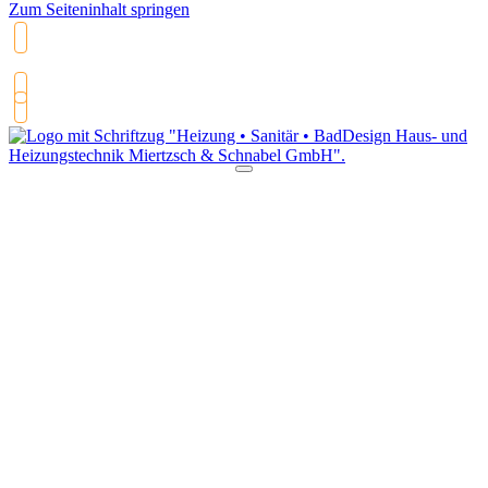
Zum Seiteninhalt springen
03574 26 24